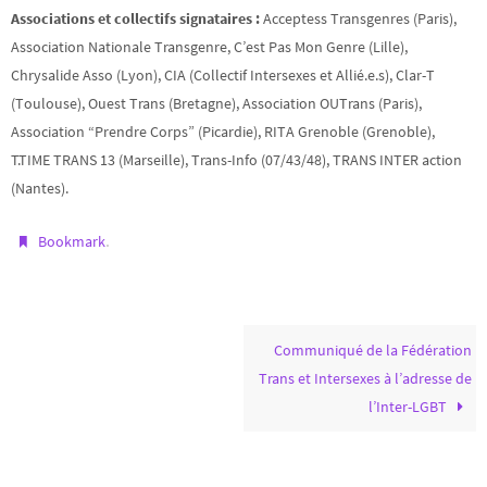
Associations et collectifs signataires :
Acceptess Transgenres (Paris),
Association Nationale Transgenre, C’est Pas Mon Genre (Lille),
Chrysalide Asso (Lyon), CIA (Collectif Intersexes et Allié.e.s), Clar-T
(Toulouse), Ouest Trans (Bretagne), Association OUTrans (Paris),
Association “Prendre Corps” (Picardie), RITA Grenoble (Grenoble),
T.TIME TRANS 13 (Marseille), Trans-Info (07/43/48), TRANS INTER action
(Nantes).
.
Bookmark
Communiqué de la Fédération
Trans et Intersexes à l’adresse de
l’Inter-LGBT