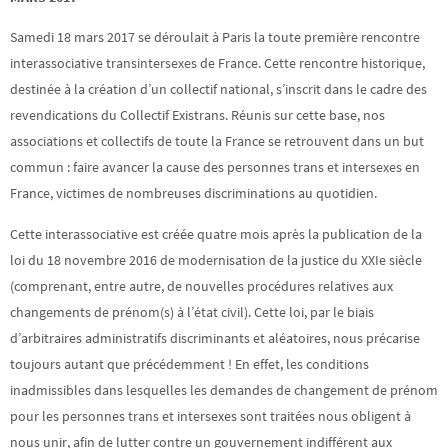
Samedi 18 mars 2017 se déroulait à Paris la toute première rencontre
interassociative transintersexes de France. Cette rencontre historique,
destinée à la création d’un collectif national, s’inscrit dans le cadre des
revendications du Collectif Existrans. Réunis sur cette base, nos
associations et collectifs de toute la France se retrouvent dans un but
commun : faire avancer la cause des personnes trans et intersexes en
France, victimes de nombreuses discriminations au quotidien.
Cette interassociative est créée quatre mois après la publication de la
loi du 18 novembre 2016 de modernisation de la justice du XXIe siècle
(comprenant, entre autre, de nouvelles procédures relatives aux
changements de prénom(s) à l’état civil). Cette loi, par le biais
d’arbitraires administratifs discriminants et aléatoires, nous précarise
toujours autant que précédemment ! En effet, les conditions
inadmissibles dans lesquelles les demandes de changement de prénom
pour les personnes trans et intersexes sont traitées nous obligent à
nous unir, afin de lutter contre un gouvernement indifférent aux